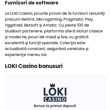
Furnizori de software
La LOKI Casino, jocurile provin de la furnizori renumiți
precum NetEnt, Microgaming, Pragmatic Play,
Yggdrasil, Betsoft și Amatic. Cu peste 100 de
studiouri partenere, platforma oferă sloturi clasice
și moderne, jocuri de masă și live, cu grafică
excelentă și funcții speciale. Colecția este
actualizată constant, asigurând varietate și
experiențe mereu noi.
LOKI Casino bonusuri
Bonus la primul depozit