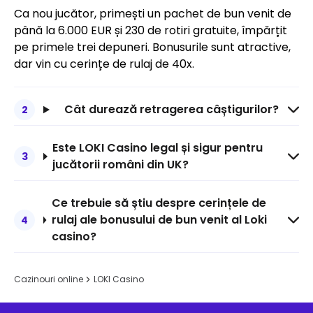
Ca nou jucător, primești un pachet de bun venit de
până la 6.000 EUR și 230 de rotiri gratuite, împărțit
pe primele trei depuneri. Bonusurile sunt atractive,
dar vin cu cerințe de rulaj de 40x.
Cât durează retragerea câștigurilor?
Este LOKI Casino legal și sigur pentru
jucătorii români din UK?
Ce trebuie să știu despre cerințele de
rulaj ale bonusului de bun venit al Loki
casino?
Cazinouri online
LOKI Casino