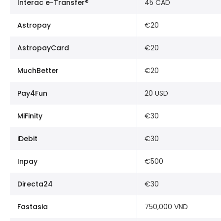
Interac e-Transfer®
45 CAD
Astropay
€20
AstropayCard
€20
MuchBetter
€20
Pay4Fun
20 USD
MiFinity
€30
iDebit
€30
Inpay
€500
Directa24
€30
Fastasia
750,000 VND