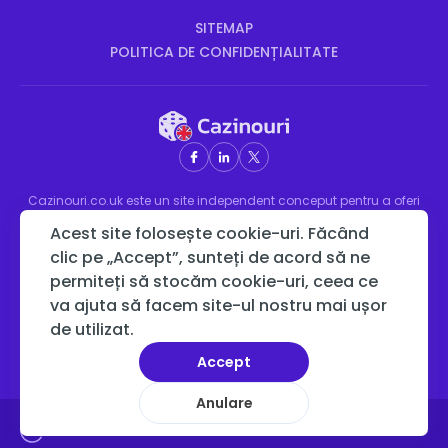
SITEMAP
POLITICA DE CONFIDENȚIALITATE
Cazinouri.co.uk este un site independent conceput pentru a oferi
recenzii ale principalelor mărci de cazinouri. Participăm la
Acest site folosește cookie-uri. Făcând
programe de afiliere și, prin prezentarea informațiilor despre mărci
și îndrumarea utilizatorilor către site-urile mărcilor, suntem
clic pe „Accept”, sunteți de acord să ne
recompensați prin programele de afiliere. Utilizatorii nu sunt taxati
permiteți să stocăm cookie-uri, ceea ce
de Cazinouri UK. Comisioanele pe care le primim pentru
va ajuta să facem site-ul nostru mai ușor
promovarea mărcilor nu afectează experiența de joc a unui
de utilizat.
utilizator.
Copyright © 2026, Cazinouri.co.uk. All Rights Reserved
Accept
Anulare
JOACA CU INTELEPCIUNE SI RESPONSABILITATE!