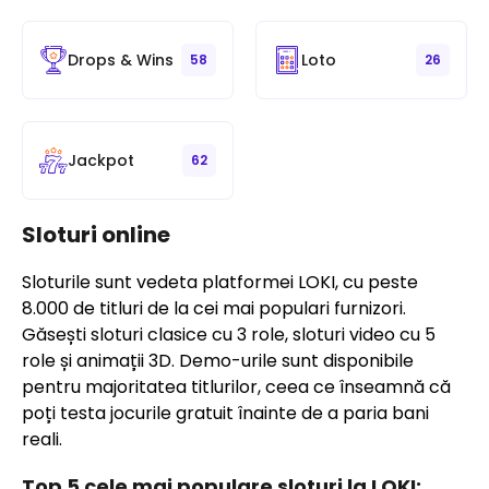
Drops & Wins
Loto
58
26
Jackpot
62
Sloturi online
Sloturile sunt vedeta platformei LOKI, cu peste
8.000 de titluri de la cei mai populari furnizori.
Găsești sloturi clasice cu 3 role, sloturi video cu 5
role și animații 3D. Demo-urile sunt disponibile
pentru majoritatea titlurilor, ceea ce înseamnă că
poți testa jocurile gratuit înainte de a paria bani
reali.
Top 5 cele mai populare sloturi la LOKI: