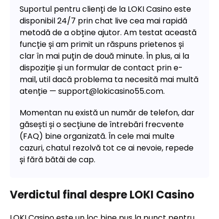
Suportul pentru clienți de la LOKI Casino este
disponibil 24/7 prin chat live cea mai rapidă
metodă de a obține ajutor. Am testat această
funcție și am primit un răspuns prietenos și
clar în mai puțin de două minute. În plus, ai la
dispoziție și un formular de contact prin e-
mail, util dacă problema ta necesită mai multă
atenție — support@lokicasino55.com.
Momentan nu există un număr de telefon, dar
găsești și o secțiune de întrebări frecvente
(FAQ) bine organizată. În cele mai multe
cazuri, chatul rezolvă tot ce ai nevoie, repede
și fără bătăi de cap.
Verdictul final despre LOKI Casino
LOKI Casino este un loc bine pus la punct pentru