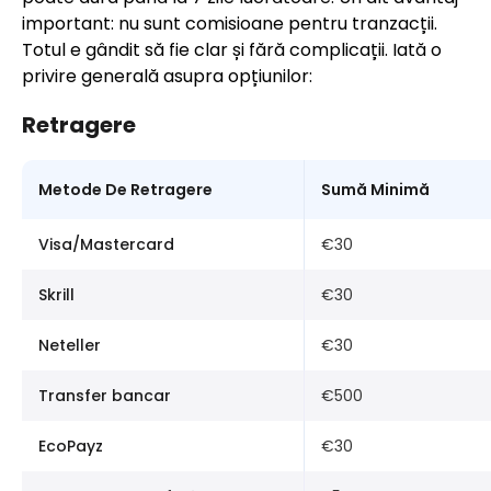
important: nu sunt comisioane pentru tranzacții.
Totul e gândit să fie clar și fără complicații. Iată o
privire generală asupra opțiunilor:
Retragere
Metode De Retragere
Sumă Minimă
Visa/Mastercard
€30
Skrill
€30
Neteller
€30
Transfer bancar
€500
EcoPayz
€30