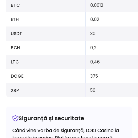
BTC
0,0012
ETH
0,02
USDT
30
BCH
0,2
LTC
0,46
DOGE
375
XRP
50
Siguranță și securitate
Când vine vorba de siguranță, LOKI Casino ia
lucrurile în serios. Platforma funcționează