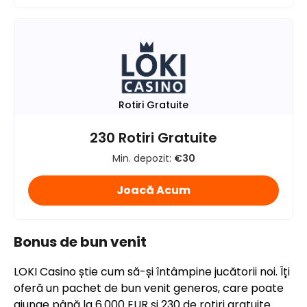
Rotiri Gratuite
230 Rotiri Gratuite
Min. depozit:
€30
Joacă Acum
Bonus de bun venit
LOKI Casino știe cum să-și întâmpine jucătorii noi. Îți
oferă un pachet de bun venit generos, care poate
ajunge până la 6.000 EUR și 230 de rotiri gratuite.