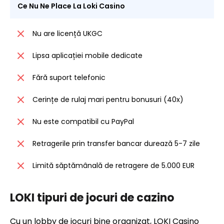
Ce Nu Ne Place La Loki Casino
Nu are licență UKGC
Lipsa aplicației mobile dedicate
Fără suport telefonic
Cerințe de rulaj mari pentru bonusuri (40x)
Nu este compatibil cu PayPal
Retragerile prin transfer bancar durează 5-7 zile
Limită săptămânală de retragere de 5.000 EUR
LOKI tipuri de jocuri de cazino
Cu un lobby de jocuri bine organizat, LOKI Casino