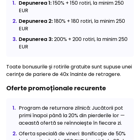
Depunerea 1:
150% + 150 rotiri, la minim 250
EUR
Depunerea 2:
180% + 180 rotiri, la minim 250
EUR
Depunerea 3:
200% + 200 rotiri, la minim 250
EUR
Toate bonusurile și rotirile gratuite sunt supuse unei
cerințe de pariere de 40x înainte de retragere.
Oferte promoționale recurente
Program de returnare zilnică: Jucătorii pot
primi înapoi până la 20% din pierderile lor —
această ofertă se reînnoiește în fiecare zi.
Oferta specială de vineri: Bonificație de 50%