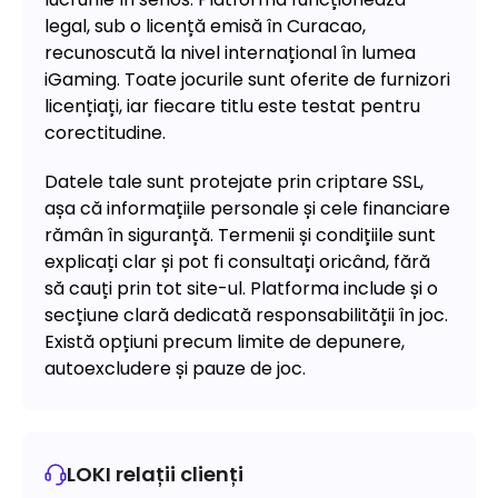
legal, sub o licență emisă în Curacao,
recunoscută la nivel internațional în lumea
iGaming. Toate jocurile sunt oferite de furnizori
licențiați, iar fiecare titlu este testat pentru
corectitudine.
Datele tale sunt protejate prin criptare SSL,
așa că informațiile personale și cele financiare
rămân în siguranță. Termenii și condițiile sunt
explicați clar și pot fi consultați oricând, fără
să cauți prin tot site-ul. Platforma include și o
secțiune clară dedicată responsabilității în joc.
Există opțiuni precum limite de depunere,
autoexcludere și pauze de joc.
LOKI relații clienți