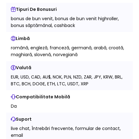
Tipuri De Bonusuri
bonus de bun venit, bonus de bun venit highroller,
bonus săptămânal, cashback
Limbă
română, engleză, franceză, germană, arabă, croată,
maghiară, slovenă, norvegiană
Valută
EUR, USD, CAD, AU$, NOK, PLN, NZD, ZAR, JPY, KRW, BRL,
BTC, BCH, DOGE, ETH, LTC, USDT, XRP
Compatibilitate Mobilă
Da
Suport
live chat, Întrebări frecvente, formular de contact,
email