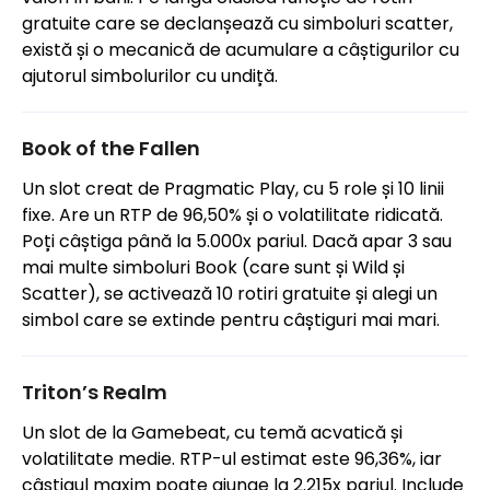
gratuite care se declanșează cu simboluri scatter,
există și o mecanică de acumulare a câștigurilor cu
ajutorul simbolurilor cu undiță.
Book of the Fallen
Un slot creat de Pragmatic Play, cu 5 role și 10 linii
fixe. Are un RTP de 96,50% și o volatilitate ridicată.
Poți câștiga până la 5.000x pariul. Dacă apar 3 sau
mai multe simboluri Book (care sunt și Wild și
Scatter), se activează 10 rotiri gratuite și alegi un
simbol care se extinde pentru câștiguri mai mari.
Triton’s Realm
Un slot de la Gamebeat, cu temă acvatică și
volatilitate medie. RTP-ul estimat este 96,36%, iar
câștigul maxim poate ajunge la 2.215x pariul. Include